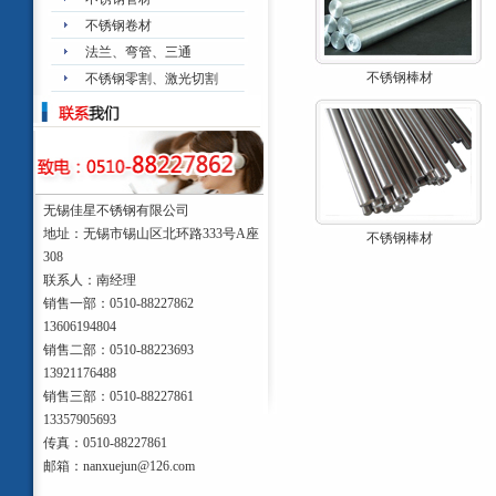
不锈钢卷材
法兰、弯管、三通
不锈钢棒材
不锈钢零割、激光切割
无锡佳星不锈钢有限公司
地址：无锡市锡山区北环路333号A座
不锈钢棒材
308
联系人：南经理
销售一部：0510-88227862
13606194804
销售二部：0510-88223693
13921176488
销售三部：0510-88227861
13357905693
传真：0510-88227861
邮箱：nanxuejun@126.com